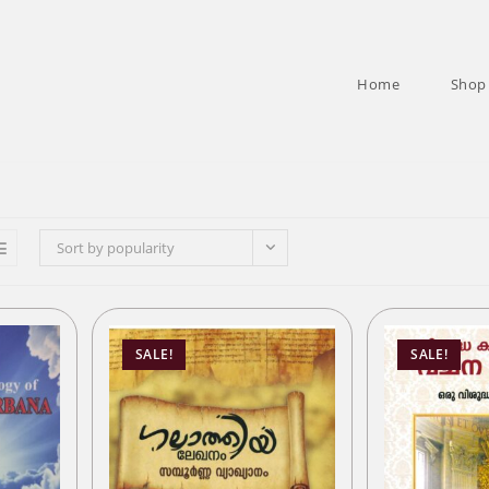
Home
Shop
Sort by popularity
SALE!
SALE!