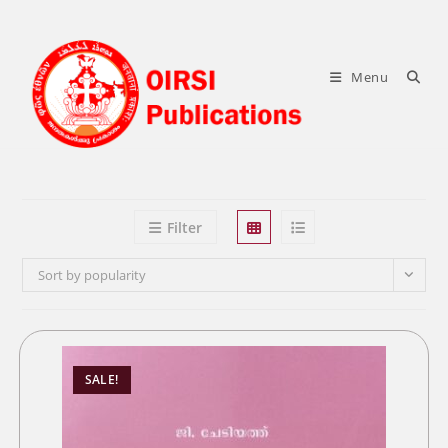
Skip
to
content
Menu
Filter
Sort by popularity
SALE!