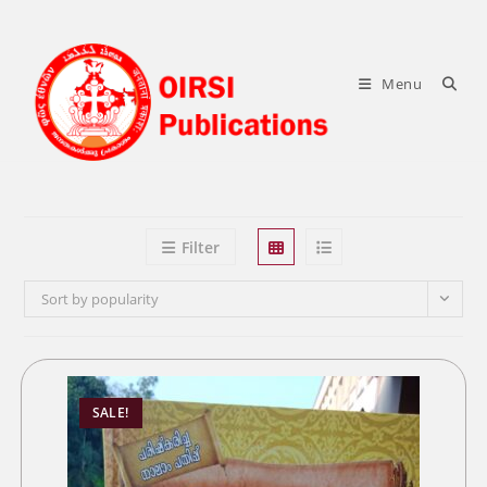
Skip
to
content
Menu
Filter
Sort by popularity
SALE!